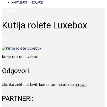
PRIVATNOST – KOLAČIĆI
5
velj 2016
Kutija rolete Luxebox
|
0
Kutija rolete Luxebox
Odgovori
Ukoliko želite ostaviti komentar, morate se
prijaviti
.
PARTNERI: