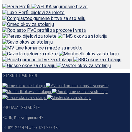
ISTAKNUTI PARTNERI:
PRODAJA i SKLADIŠTE:
SOLIN, Kneza Trpimira 42
tel: 021 277 474 // fax: 021 277 485