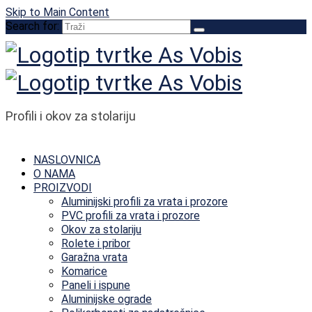
Skip to Main Content
Search for:
Profili i okov za stolariju
NASLOVNICA
O NAMA
PROIZVODI
Aluminijski profili za vrata i prozore
PVC profili za vrata i prozore
Okov za stolariju
Rolete i pribor
Garažna vrata
Komarice
Paneli i ispune
Aluminijske ograde