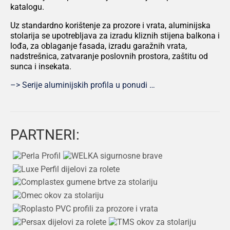
PRIVATNOST – KOLAČIĆI
katalogu.
Uz standardno korištenje za prozore i vrata, aluminijska
stolarija se upotrebljava za izradu kliznih stijena balkona i
lođa, za oblaganje fasada, izradu garažnih vrata,
nadstrešnica, zatvaranje poslovnih prostora, zaštitu od
sunca i insekata.
–> Serije aluminijskih profila u ponudi …
PARTNERI: