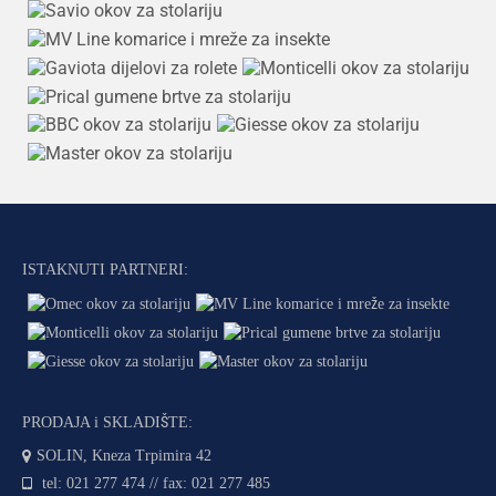
ISTAKNUTI PARTNERI:
PRODAJA i SKLADIŠTE:
SOLIN, Kneza Trpimira 42
tel: 021 277 474 // fax: 021 277 485